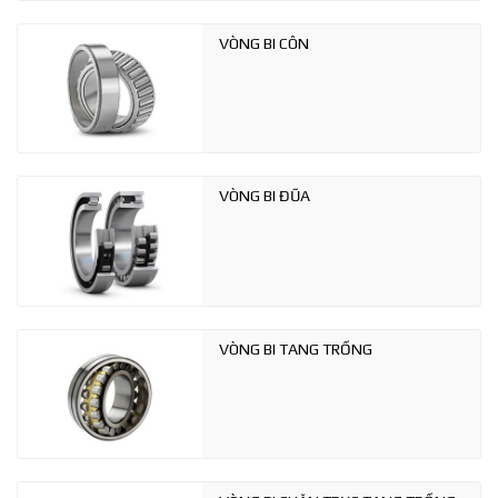
VÒNG BI CÔN
VÒNG BI ĐŨA
VÒNG BI TANG TRỐNG