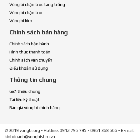
Vòng bi chặn trục tang trống
Vòng bi chặn trục
Vòng bi kim
Chính sách bán hàng
Chính sách bảo hành
Hình thức thanh toán
Chính sách vận chuyển
Điều khoản sử dụng
Thông tin chung
Giới thiệu chung
Tài liệu kỹ thuật
Báo giá vòng bi chính hãng
© 2019 vongbi.org - Hotline: 0912 795 795 - 0961 368 566 - E-mail:
kinhdoanh@vongbisbm.vn