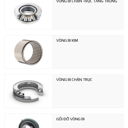
VÒNG BI CHẶN TRỤC TANG TRỐNG
VÒNG BI KIM
VÒNG BI CHẶN TRỤC
GỐI ĐỠ VÒNG BI