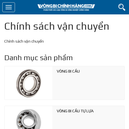
Toggle
navigation
Chính sách vận chuyển
Chính sách vận chuyển
Danh mục sản phẩm
VÒNG BI CẦU
VÒNG BI CẦU TỰ LỰA