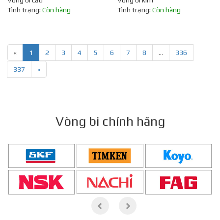
Tình trạng:
Còn hàng
Tình trạng:
Còn hàng
«
1
2
3
4
5
6
7
8
...
336
337
»
Vòng bi chính hãng
Previous
Next