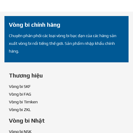
Vòng bi chính hãng
Chuyên phân phối các loại vòng bi bạc đạn của các hãng sản
xuất vòng bi nổi tiếng thế giới. Sản phẩm nhập khẩu chính
hãng.
Thương hiệu
Vòng bi SKF
Vòng bi FAG
Vòng bi Timken
Vòng bi ZKL
Vòng bi Nhật
Vòng bi NSK