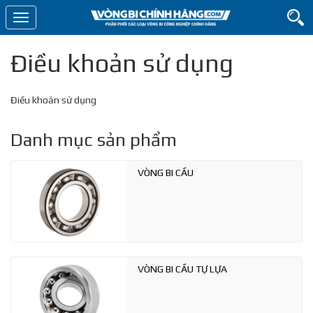
Toggle
navigation
Điều khoản sử dụng
Điều khoản sử dụng
Danh mục sản phẩm
VÒNG BI CẦU
VÒNG BI CẦU TỰ LỰA