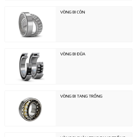
VÒNG BI CÔN
VÒNG BI ĐŨA
VÒNG BI TANG TRỐNG