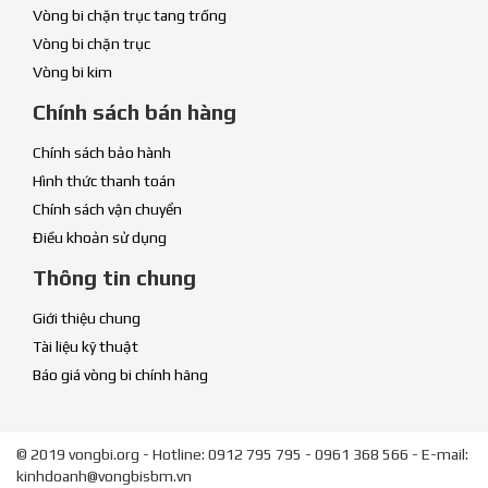
Vòng bi chặn trục tang trống
Vòng bi chặn trục
Vòng bi kim
Chính sách bán hàng
Chính sách bảo hành
Hình thức thanh toán
Chính sách vận chuyển
Điều khoản sử dụng
Thông tin chung
Giới thiệu chung
Tài liệu kỹ thuật
Báo giá vòng bi chính hãng
© 2019 vongbi.org - Hotline: 0912 795 795 - 0961 368 566 - E-mail:
kinhdoanh@vongbisbm.vn