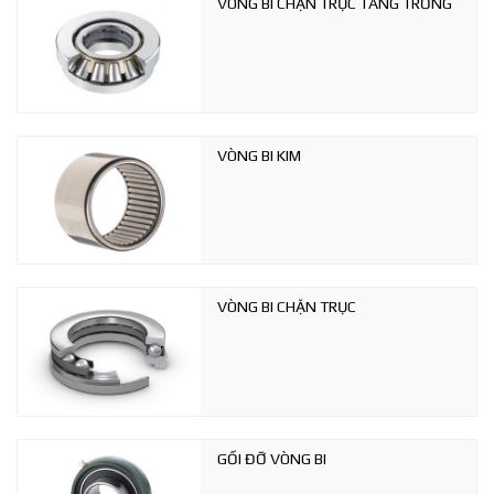
VÒNG BI CHẶN TRỤC TANG TRỐNG
VÒNG BI KIM
VÒNG BI CHẶN TRỤC
GỐI ĐỠ VÒNG BI