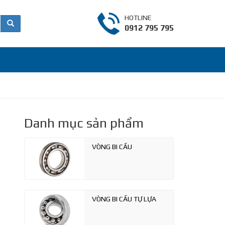
HOTLINE
0912 795 795
Danh mục sản phẩm
VÒNG BI CẦU
VÒNG BI CẦU TỰ LỰA