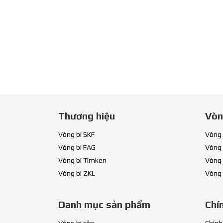
Thương hiệu
Vòn
Vòng bi SKF
Vòng 
Vòng bi FAG
Vòng 
Vòng bi Timken
Vòng 
Vòng bi ZKL
Vòng 
Danh mục sản phẩm
Chí