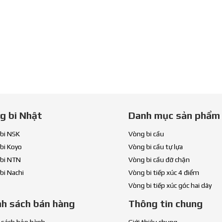
g bi Nhật
Danh mục sản phẩm
bi NSK
Vòng bi cầu
bi Koyo
Vòng bi cầu tự lựa
bi NTN
Vòng bi cầu đỡ chặn
bi Nachi
Vòng bi tiếp xúc 4 điểm
Vòng bi tiếp xúc góc hai dãy
nh sách bán hàng
Thông tin chung