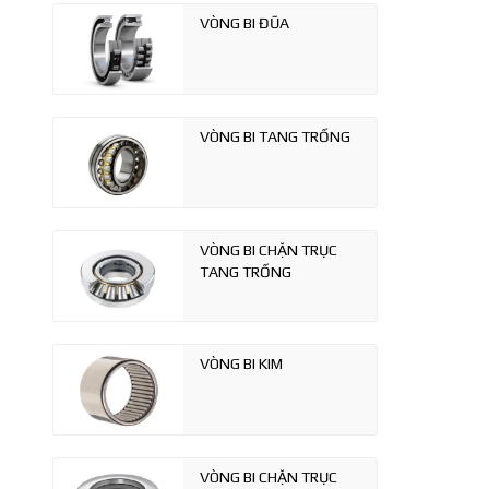
VÒNG BI ĐŨA
VÒNG BI TANG TRỐNG
VÒNG BI CHẶN TRỤC
TANG TRỐNG
VÒNG BI KIM
VÒNG BI CHẶN TRỤC