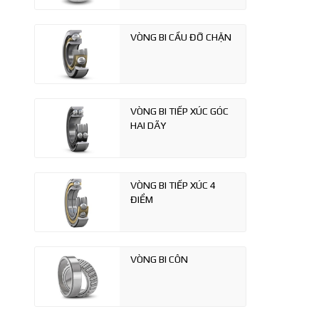
VÒNG BI CẦU ĐỠ CHẶN
VÒNG BI TIẾP XÚC GÓC
HAI DÃY
VÒNG BI TIẾP XÚC 4
ĐIỂM
VÒNG BI CÔN