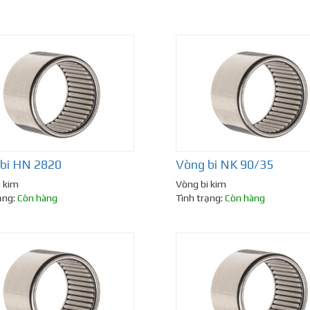
bi HN 2820
Vòng bi NK 90/35
i kim
Vòng bi kim
ạng:
Còn hàng
Tình trạng:
Còn hàng