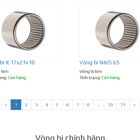
bi K 17x21x10
Vòng bi NKIS 65
i kim
Vòng bi kim
ạng:
Còn hàng
Tình trạng:
Còn hàng
«
1
2
3
4
5
6
7
8
...
70
71
»
Vòng bi chính hãng