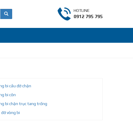
HOTLINE
0912 795 795
ng bi cầu đỡ chặn
ng bi côn
g bi chặn trục tang trống
 đỡ vòng bi