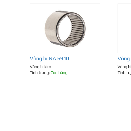
Vòng bi NA 6910
Vòng 
Vòng bi kim
Vòng b
Tình trạng:
Còn hàng
Tình tr