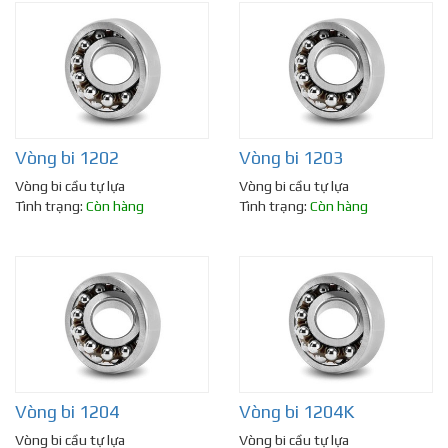
Vòng bi 1202
Vòng bi 1203
Vòng bi cầu tự lựa
Vòng bi cầu tự lựa
Tình trạng:
Còn hàng
Tình trạng:
Còn hàng
Vòng bi 1204
Vòng bi 1204K
Vòng bi cầu tự lựa
Vòng bi cầu tự lựa