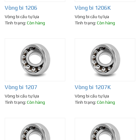
Vòng bi 1206
Vòng bi 1206K
Vòng bi cầu tự lựa
Vòng bi cầu tự lựa
Tình trạng:
Còn hàng
Tình trạng:
Còn hàng
Vòng bi 1207
Vòng bi 1207K
Vòng bi cầu tự lựa
Vòng bi cầu tự lựa
Tình trạng:
Còn hàng
Tình trạng:
Còn hàng