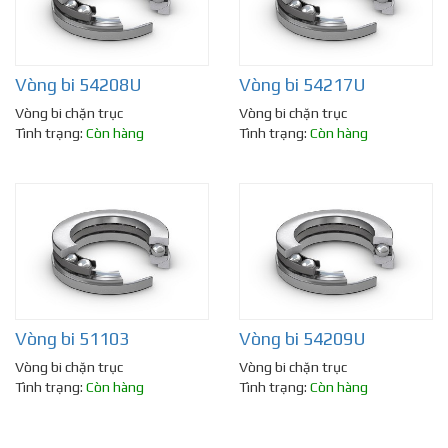
Vòng bi 54208U
Vòng bi 54217U
Vòng bi chặn trục
Vòng bi chặn trục
Tình trạng:
Còn hàng
Tình trạng:
Còn hàng
Vòng bi 51103
Vòng bi 54209U
Vòng bi chặn trục
Vòng bi chặn trục
Tình trạng:
Còn hàng
Tình trạng:
Còn hàng