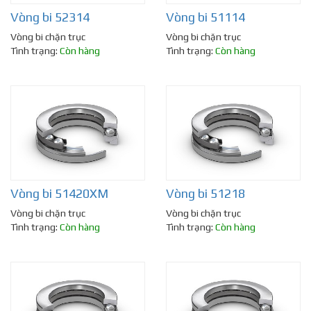
Vòng bi 52314
Vòng bi 51114
Vòng bi chặn trục
Vòng bi chặn trục
Tình trạng:
Còn hàng
Tình trạng:
Còn hàng
Vòng bi 51420XM
Vòng bi 51218
Vòng bi chặn trục
Vòng bi chặn trục
Tình trạng:
Còn hàng
Tình trạng:
Còn hàng