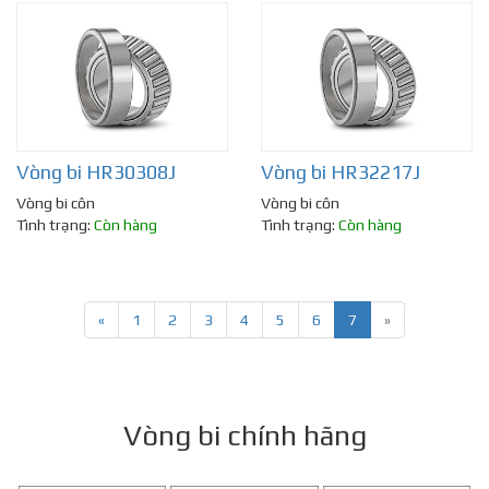
Vòng bi HR30308J
Vòng bi HR32217J
Vòng bi côn
Vòng bi côn
Tình trạng:
Còn hàng
Tình trạng:
Còn hàng
«
1
2
3
4
5
6
7
»
Vòng bi chính hãng