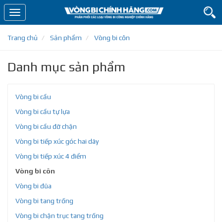
Toggle
navigation
Trang chủ
Sản phẩm
Vòng bi côn
Danh mục sản phẩm
Vòng bi cầu
Vòng bi cầu tự lựa
Vòng bi cầu đỡ chặn
Vòng bi tiếp xúc góc hai dãy
Vòng bi tiếp xúc 4 điểm
Vòng bi côn
Vòng bi đũa
Vòng bi tang trống
Vòng bi chặn trục tang trống