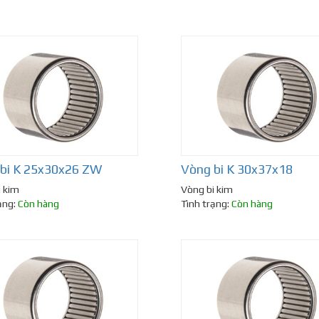
bi K 25x30x26 ZW
Vòng bi K 30x37x18
i kim
Vòng bi kim
ạng:
Còn hàng
Tình trạng:
Còn hàng