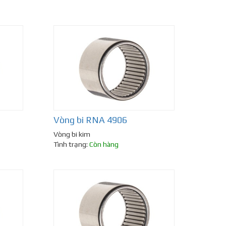
Vòng bi RNA 4906
Vòng bi kim
Tình trạng:
Còn hàng