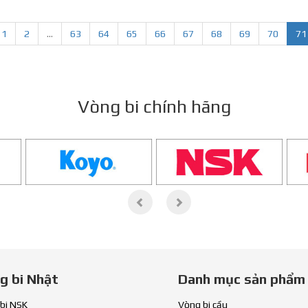
1
2
...
63
64
65
66
67
68
69
70
71
Vòng bi chính hãng
Previous
Next
g bi Nhật
Danh mục sản phẩm
bi NSK
Vòng bi cầu