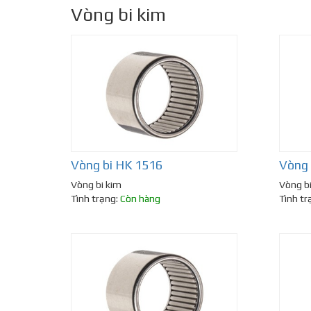
Vòng bi kim
Vòng bi HK 1516
Vòng 
Vòng bi kim
Vòng b
Tình trạng:
Còn hàng
Tình tr