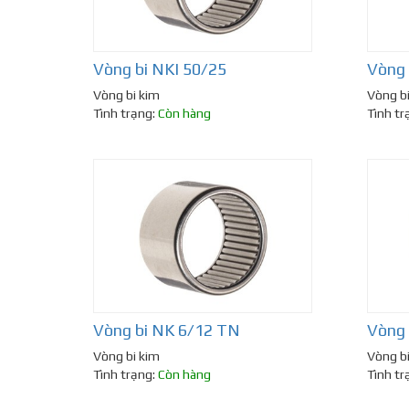
Vòng bi NKI 50/25
Vòng 
Vòng bi kim
Vòng b
Tình trạng:
Còn hàng
Tình tr
Vòng bi NK 6/12 TN
Vòng 
Vòng bi kim
Vòng b
Tình trạng:
Còn hàng
Tình tr