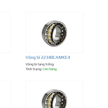
Vòng bi 22340CAMKE4
Vòng bi tang trống
Tình trạng:
Còn hàng