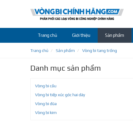
Trang chủ
Giới thiệu
Sản phẩm
Trang chủ
Sản phẩm
Vòng bi tang trống
Danh mục sản phẩm
Vòng bi cầu
Vòng bi tiếp xúc góc hai dãy
Vòng bi đũa
Vòng bi kim