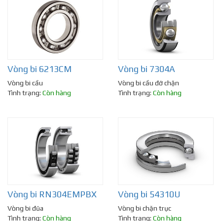
Vòng bi 6213CM
Vòng bi 7304A
Vòng bi cầu
Vòng bi cầu đỡ chặn
Tình trạng:
Còn hàng
Tình trạng:
Còn hàng
Vòng bi RN304EMPBX
Vòng bi 54310U
Vòng bi đũa
Vòng bi chặn trục
Tình trạng:
Còn hàng
Tình trạng:
Còn hàng