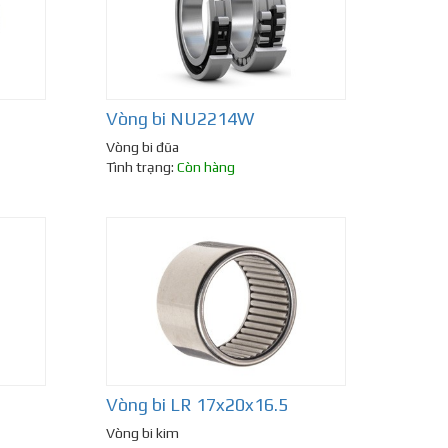
Vòng bi NU2214W
Vòng bi đũa
Tình trạng:
Còn hàng
Vòng bi LR 17x20x16.5
Vòng bi kim