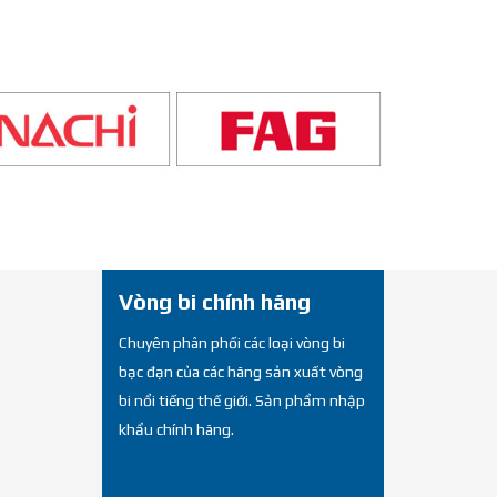
Vòng bi chính hãng
Chuyên phân phối các loại vòng bi
bạc đạn của các hãng sản xuất vòng
bi nổi tiếng thế giới. Sản phẩm nhập
khẩu chính hãng.