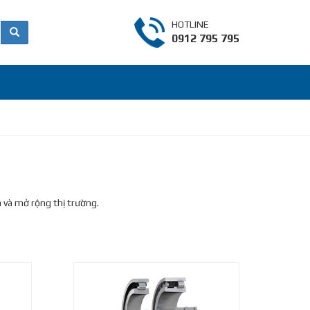
HOTLINE
0912 795 795
 và mở rộng thị trường.