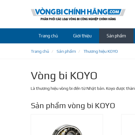
Trang chủ
Giới thiệu
Sản phẩm
Trang chủ
Sản phẩm
Thương hiệu KOYO
Vòng bi KOYO
Là thương hiệu vòng bi đến từ Nhật bản. Koyo được thành
Sản phẩm vòng bi KOYO