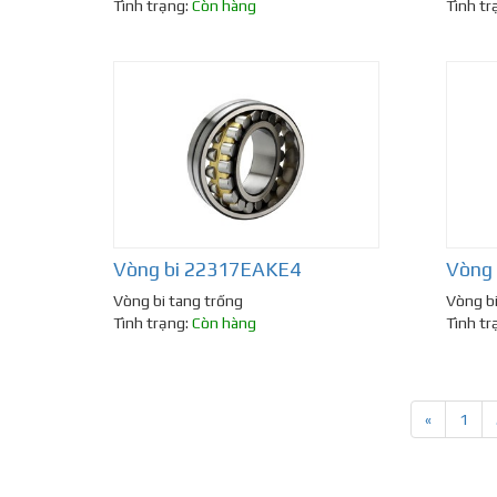
Tình trạng:
Còn hàng
Tình tr
Vòng bi 22317EAKE4
Vòng
Vòng bi tang trống
Vòng b
Tình trạng:
Còn hàng
Tình tr
«
1