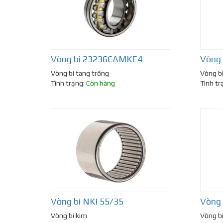
Vòng bi 23236CAMKE4
Vòng 
Vòng bi tang trống
Vòng bi
Tình trạng:
Còn hàng
Tình tr
Vòng bi NKI 55/35
Vòng
Vòng bi kim
Vòng bi