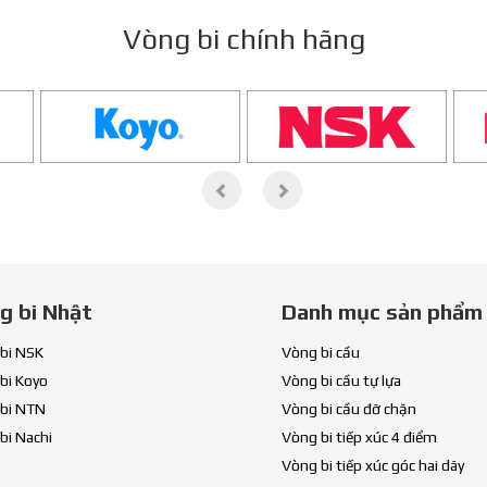
Vòng bi chính hãng
Previous
Next
g bi Nhật
Danh mục sản phẩm
bi NSK
Vòng bi cầu
bi Koyo
Vòng bi cầu tự lựa
bi NTN
Vòng bi cầu đỡ chặn
bi Nachi
Vòng bi tiếp xúc 4 điểm
Vòng bi tiếp xúc góc hai dãy