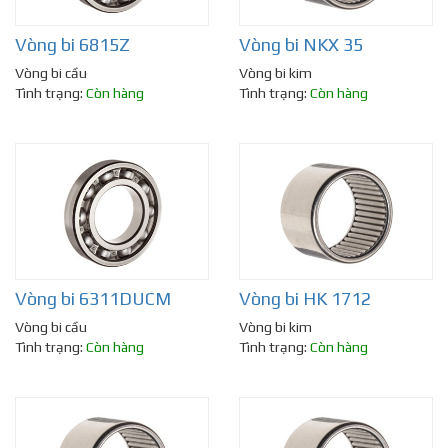
Vòng bi 6815Z
Vòng bi NKX 35
Vòng bi cầu
Vòng bi kim
Tình trạng:
Còn hàng
Tình trạng:
Còn hàng
Vòng bi 6311DUCM
Vòng bi HK 1712
Vòng bi cầu
Vòng bi kim
Tình trạng:
Còn hàng
Tình trạng:
Còn hàng