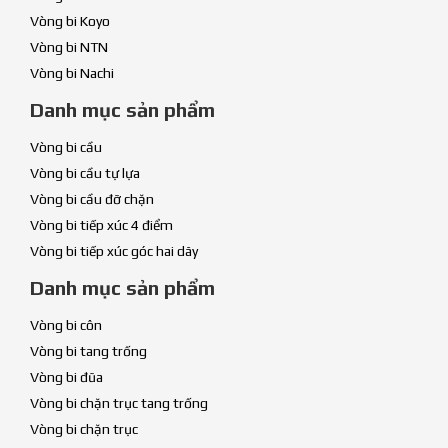
Vòng bi Koyo
Vòng bi NTN
Vòng bi Nachi
Danh mục sản phẩm
Vòng bi cầu
Vòng bi cầu tự lựa
Vòng bi cầu đỡ chặn
Vòng bi tiếp xúc 4 điểm
Vòng bi tiếp xúc góc hai dãy
Danh mục sản phẩm
Vòng bi côn
Vòng bi tang trống
Vòng bi đũa
Vòng bi chặn trục tang trống
Vòng bi chặn trục