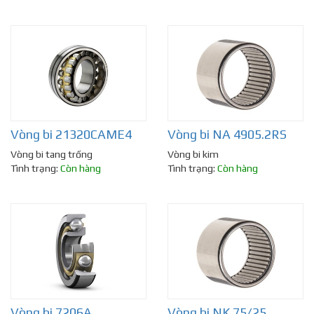
Vòng bi 21320CAME4
Vòng bi NA 4905.2RS
Vòng bi tang trống
Vòng bi kim
Tình trạng:
Còn hàng
Tình trạng:
Còn hàng
Vòng bi 7206A
Vòng bi NK 75/25