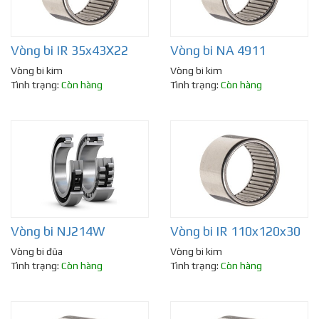
Vòng bi IR 35x43X22
Vòng bi NA 4911
Vòng bi kim
Vòng bi kim
Tình trạng:
Còn hàng
Tình trạng:
Còn hàng
Vòng bi NJ214W
Vòng bi IR 110x120x30
Vòng bi đũa
Vòng bi kim
Tình trạng:
Còn hàng
Tình trạng:
Còn hàng