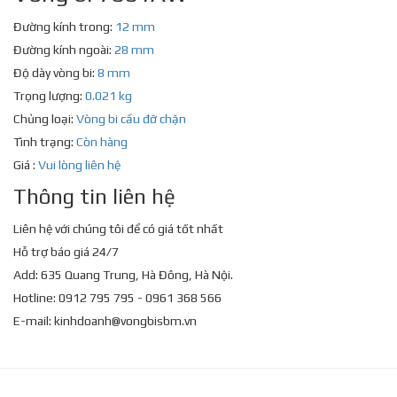
Đường kính trong:
12 mm
Đường kính ngoài:
28 mm
Độ dày vòng bi:
8 mm
Trọng lượng:
0.021 kg
Chủng loại:
Vòng bi cầu đỡ chặn
Tình trạng:
Còn hàng
Giá :
Vui lòng liên hệ
Thông tin liên hệ
Liên hệ với chúng tôi để có giá tốt nhất
Hỗ trợ báo giá 24/7
Add: 635 Quang Trung, Hà Đông, Hà Nội.
Hotline: 0912 795 795 - 0961 368 566
E-mail:
kinhdoanh@vongbisbm.vn