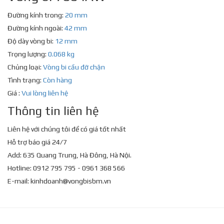
Đường kính trong:
20 mm
Đường kính ngoài:
42 mm
Độ dày vòng bi:
12 mm
Trọng lượng:
0.068 kg
Chủng loại:
Vòng bi cầu đỡ chặn
Tình trạng:
Còn hàng
Giá :
Vui lòng liên hệ
Thông tin liên hệ
Liên hệ với chúng tôi để có giá tốt nhất
Hỗ trợ báo giá 24/7
Add: 635 Quang Trung, Hà Đông, Hà Nội.
Hotline: 0912 795 795 - 0961 368 566
E-mail:
kinhdoanh@vongbisbm.vn