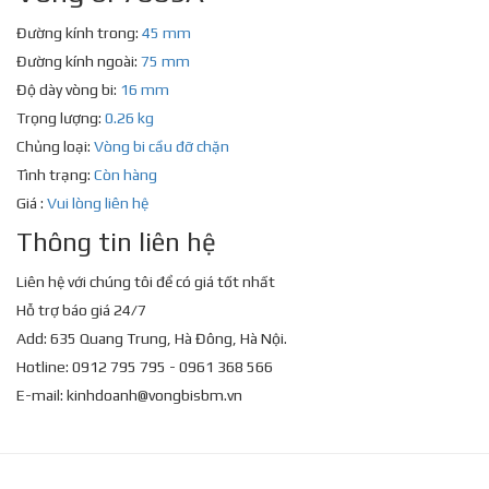
Đường kính trong:
45 mm
Đường kính ngoài:
75 mm
Độ dày vòng bi:
16 mm
Trọng lượng:
0.26 kg
Chủng loại:
Vòng bi cầu đỡ chặn
Tình trạng:
Còn hàng
Giá :
Vui lòng liên hệ
Thông tin liên hệ
Liên hệ với chúng tôi để có giá tốt nhất
Hỗ trợ báo giá 24/7
Add: 635 Quang Trung, Hà Đông, Hà Nội.
Hotline: 0912 795 795 - 0961 368 566
E-mail:
kinhdoanh@vongbisbm.vn