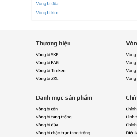
Vòng bi đũa
Vòng bi kim
Thương hiệu
Vòn
Vòng bi SKF
Vòng 
Vòng bi FAG
Vòng 
Vòng bi Timken
Vòng 
Vòng bi ZKL
Vòng 
Danh mục sản phẩm
Chí
Vòng bi côn
Chính
Vòng bi tang trống
Hình 
Vòng bi đũa
Chính
Vòng bi chặn trục tang trống
Điều 