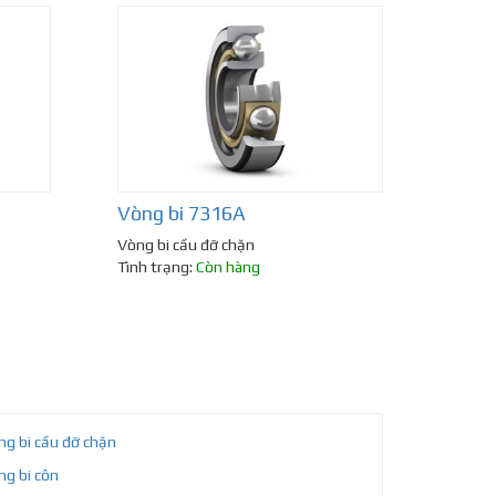
Vòng bi 7316A
Vòng bi cầu đỡ chặn
Tình trạng:
Còn hàng
ng bi cầu đỡ chặn
ng bi côn