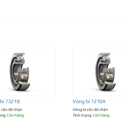
bi 7321B
Vòng bi 7210A
 cầu đỡ chặn
Vòng bi cầu đỡ chặn
ạng:
Còn hàng
Tình trạng:
Còn hàng