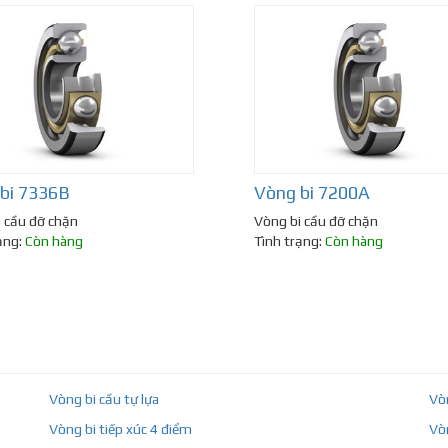
bi 7336B
Vòng bi 7200A
 cầu đỡ chặn
Vòng bi cầu đỡ chặn
ạng:
Còn hàng
Tình trạng:
Còn hàng
Vòng bi cầu tự lựa
Vò
Vòng bi tiếp xúc 4 điểm
Vò