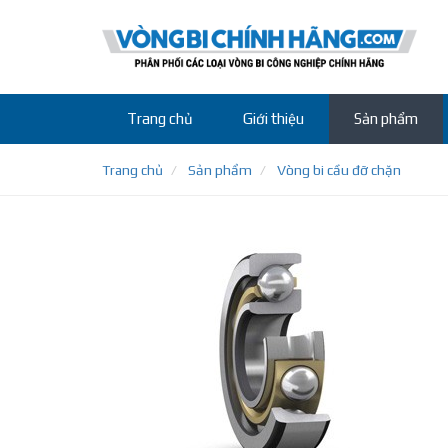
Trang chủ
Giới thiệu
Sản phẩm
Trang chủ
Sản phẩm
Vòng bi cầu đỡ chặn