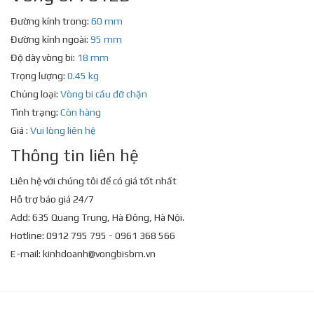
Đường kính trong:
60 mm
Đường kính ngoài:
95 mm
Độ dày vòng bi:
18 mm
Trọng lượng:
0.45 kg
Chủng loại:
Vòng bi cầu đỡ chặn
Tình trạng:
Còn hàng
Giá :
Vui lòng liên hệ
Thông tin liên hệ
Liên hệ với chúng tôi để có giá tốt nhất
Hỗ trợ báo giá 24/7
Add: 635 Quang Trung, Hà Đông, Hà Nội.
Hotline: 0912 795 795 - 0961 368 566
E-mail:
kinhdoanh@vongbisbm.vn