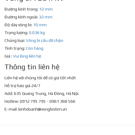
Đường kính trong:
12 mm
Đường kính ngoài:
32 mm
Độ dày vòng bi:
10 mm
Trọng lượng:
0.036 kg
Chủng loại:
Vòng bi cầu đỡ chặn
Tình trạng:
Còn hàng
Giá :
Vui lòng liên hệ
Thông tin liên hệ
Liên hệ với chúng tôi để có giá tốt nhất
Hỗ trợ báo giá 24/7
Add: 635 Quang Trung, Hà Đông, Hà Nội.
Hotline: 0912 795 795 - 0961 368 566
E-mail:
kinhdoanh@vongbisbm.vn