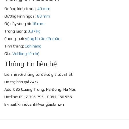
Đường kính trong:
40 mm
Đường kính ngoài:
80 mm
Độ dày vòng bi:
18 mm
Trọng lượng:
0.37 kg
Chủng loại:
Vòng bi cầu đỡ chặn
Tình trạng:
Còn hàng
Giá :
Vui lòng liên hệ
Thông tin liên hệ
Liên hệ với chúng tôi để có giá tốt nhất
Hỗ trợ báo giá 24/7
Add: 635 Quang Trung, Hà Đông, Hà Nội.
Hotline: 0912 795 795 - 0961 368 566
E-mail:
kinhdoanh@vongbisbm.vn