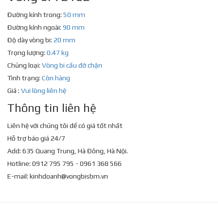
Đường kính trong:
50 mm
Đường kính ngoài:
90 mm
Độ dày vòng bi:
20 mm
Trọng lượng:
0.47 kg
Chủng loại:
Vòng bi cầu đỡ chặn
Tình trạng:
Còn hàng
Giá :
Vui lòng liên hệ
Thông tin liên hệ
Liên hệ với chúng tôi để có giá tốt nhất
Hỗ trợ báo giá 24/7
Add: 635 Quang Trung, Hà Đông, Hà Nội.
Hotline: 0912 795 795 - 0961 368 566
E-mail:
kinhdoanh@vongbisbm.vn