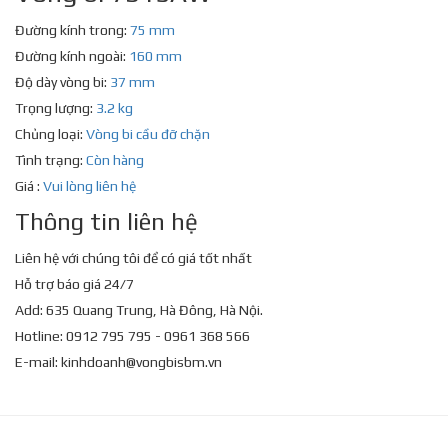
Đường kính trong:
75 mm
Đường kính ngoài:
160 mm
Độ dày vòng bi:
37 mm
Trọng lượng:
3.2 kg
Chủng loại:
Vòng bi cầu đỡ chặn
Tình trạng:
Còn hàng
Giá :
Vui lòng liên hệ
Thông tin liên hệ
Liên hệ với chúng tôi để có giá tốt nhất
Hỗ trợ báo giá 24/7
Add: 635 Quang Trung, Hà Đông, Hà Nội.
Hotline: 0912 795 795 - 0961 368 566
E-mail:
kinhdoanh@vongbisbm.vn