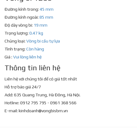
Đường kính trong:
45 mm
Đường kính ngoài:
85 mm
Độ dày vòng bi:
19 mm
Trọng lượng:
0.47 kg
Chủng loại:
Vòng bi cầu tự lựa
Tình trạng:
Còn hàng
Giá :
Vui lòng liên hệ
Thông tin liên hệ
Liên hệ với chúng tôi để có giá tốt nhất
Hỗ trợ báo giá 24/7
Add: 635 Quang Trung, Hà Đông, Hà Nội.
Hotline: 0912 795 795 - 0961 368 566
E-mail:
kinhdoanh@vongbisbm.vn