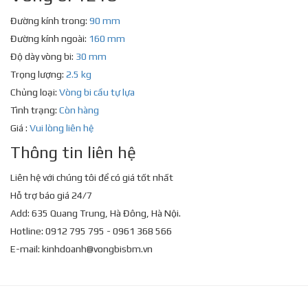
Đường kính trong:
90 mm
Đường kính ngoài:
160 mm
Độ dày vòng bi:
30 mm
Trọng lượng:
2.5 kg
Chủng loại:
Vòng bi cầu tự lựa
Tình trạng:
Còn hàng
Giá :
Vui lòng liên hệ
Thông tin liên hệ
Liên hệ với chúng tôi để có giá tốt nhất
Hỗ trợ báo giá 24/7
Add: 635 Quang Trung, Hà Đông, Hà Nội.
Hotline: 0912 795 795 - 0961 368 566
E-mail:
kinhdoanh@vongbisbm.vn