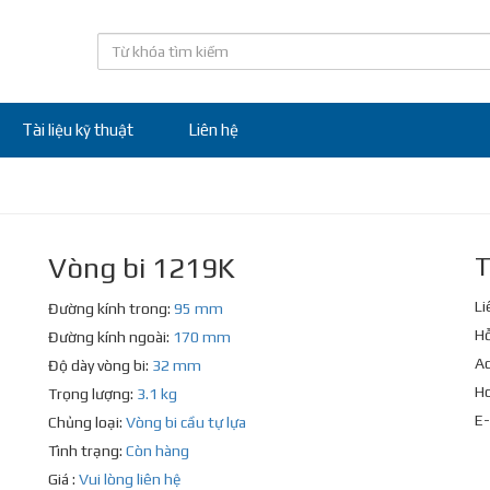
Tài liệu kỹ thuật
Liên hệ
Vòng bi 1219K
T
Li
Đường kính trong:
95 mm
Hỗ
Đường kính ngoài:
170 mm
Ad
Độ dày vòng bi:
32 mm
Ho
Trọng lượng:
3.1 kg
E-
Chủng loại:
Vòng bi cầu tự lựa
Tình trạng:
Còn hàng
Giá :
Vui lòng liên hệ