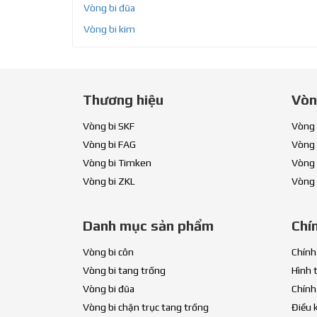
Vòng bi đũa
Vòng bi kim
Thương hiệu
Vòn
Vòng bi SKF
Vòng 
Vòng bi FAG
Vòng 
Vòng bi Timken
Vòng 
Vòng bi ZKL
Vòng 
Danh mục sản phẩm
Chí
Vòng bi côn
Chính
Vòng bi tang trống
Hình 
Vòng bi đũa
Chính
Vòng bi chặn trục tang trống
Điều 