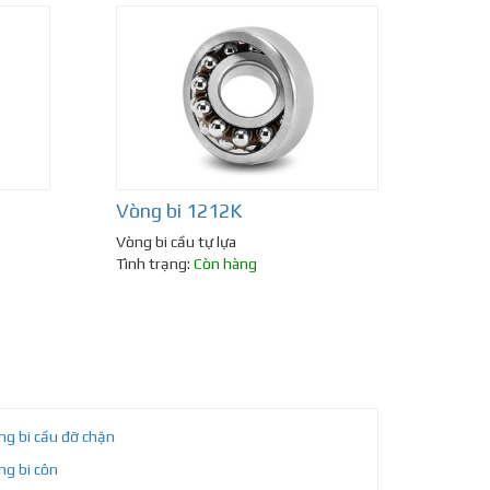
Vòng bi 1212K
Vòng bi cầu tự lựa
Tình trạng:
Còn hàng
ng bi cầu đỡ chặn
ng bi côn