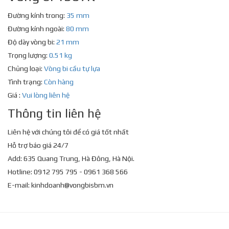
Đường kính trong:
35 mm
Đường kính ngoài:
80 mm
Độ dày vòng bi:
21 mm
Trọng lượng:
0.51 kg
Chủng loại:
Vòng bi cầu tự lựa
Tình trạng:
Còn hàng
Giá :
Vui lòng liên hệ
Thông tin liên hệ
Liên hệ với chúng tôi để có giá tốt nhất
Hỗ trợ báo giá 24/7
Add: 635 Quang Trung, Hà Đông, Hà Nội.
Hotline: 0912 795 795 - 0961 368 566
E-mail:
kinhdoanh@vongbisbm.vn