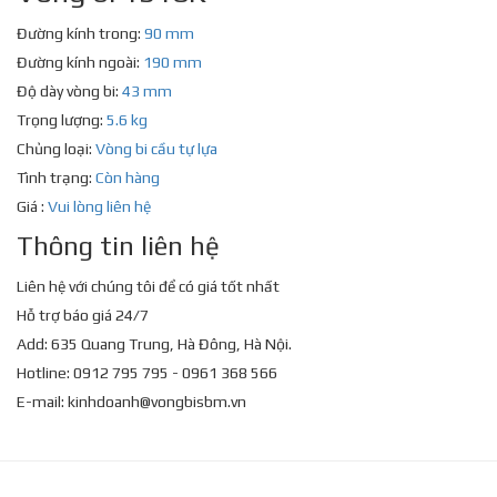
Đường kính trong:
90 mm
Đường kính ngoài:
190 mm
Độ dày vòng bi:
43 mm
Trọng lượng:
5.6 kg
Chủng loại:
Vòng bi cầu tự lựa
Tình trạng:
Còn hàng
Giá :
Vui lòng liên hệ
Thông tin liên hệ
Liên hệ với chúng tôi để có giá tốt nhất
Hỗ trợ báo giá 24/7
Add: 635 Quang Trung, Hà Đông, Hà Nội.
Hotline: 0912 795 795 - 0961 368 566
E-mail:
kinhdoanh@vongbisbm.vn