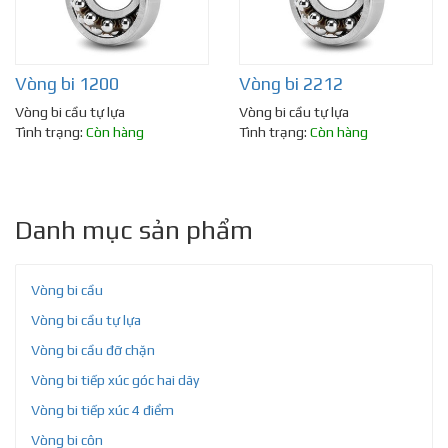
Vòng bi 1200
Vòng bi 2212
Vòng bi cầu tự lựa
Vòng bi cầu tự lựa
Tình trạng:
Còn hàng
Tình trạng:
Còn hàng
Danh mục sản phẩm
Vòng bi cầu
Vòng bi cầu tự lựa
Vòng bi cầu đỡ chặn
Vòng bi tiếp xúc góc hai dãy
Vòng bi tiếp xúc 4 điểm
Vòng bi côn