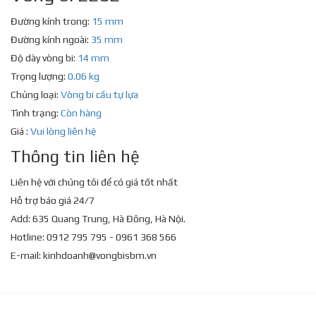
Đường kính trong:
15 mm
Đường kính ngoài:
35 mm
Độ dày vòng bi:
14 mm
Trọng lượng:
0.06 kg
Chủng loại:
Vòng bi cầu tự lựa
Tình trạng:
Còn hàng
Giá :
Vui lòng liên hệ
Thông tin liên hệ
Liên hệ với chúng tôi để có giá tốt nhất
Hỗ trợ báo giá 24/7
Add: 635 Quang Trung, Hà Đông, Hà Nội.
Hotline: 0912 795 795 - 0961 368 566
E-mail:
kinhdoanh@vongbisbm.vn