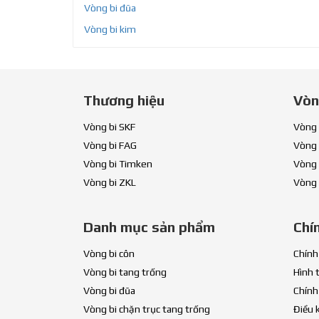
Vòng bi đũa
Vòng bi kim
Thương hiệu
Vòn
Vòng bi SKF
Vòng 
Vòng bi FAG
Vòng 
Vòng bi Timken
Vòng 
Vòng bi ZKL
Vòng 
Danh mục sản phẩm
Chí
Vòng bi côn
Chính
Vòng bi tang trống
Hình 
Vòng bi đũa
Chính
Vòng bi chặn trục tang trống
Điều 