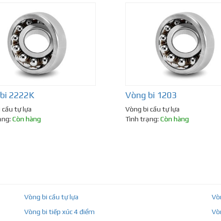
bi 2222K
Vòng bi 1203
 cầu tự lựa
Vòng bi cầu tự lựa
ạng:
Còn hàng
Tình trạng:
Còn hàng
Vòng bi cầu tự lựa
Vò
Vòng bi tiếp xúc 4 điểm
Vò