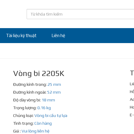
Tài liệu kỹ thuật
Liên hệ
Vòng bi 2205K
T
Li
Đường kính trong:
25 mm
Hỗ
Đường kính ngoài:
52 mm
Ad
Độ dày vòng bi:
18 mm
Ho
Trọng lượng:
0.16 kg
E-
Chủng loại:
Vòng bi cầu tự lựa
Tình trạng:
Còn hàng
Giá :
Vui lòng liên hệ