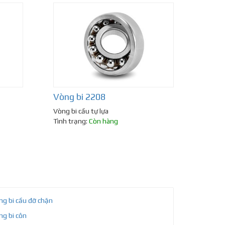
Vòng bi 2208
Vòng bi cầu tự lựa
Tình trạng:
Còn hàng
ng bi cầu đỡ chặn
ng bi côn