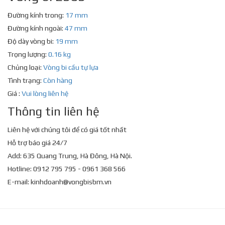
Đường kính trong:
17 mm
Đường kính ngoài:
47 mm
Độ dày vòng bi:
19 mm
Trọng lượng:
0.16 kg
Chủng loại:
Vòng bi cầu tự lựa
Tình trạng:
Còn hàng
Giá :
Vui lòng liên hệ
Thông tin liên hệ
Liên hệ với chúng tôi để có giá tốt nhất
Hỗ trợ báo giá 24/7
Add: 635 Quang Trung, Hà Đông, Hà Nội.
Hotline: 0912 795 795 - 0961 368 566
E-mail:
kinhdoanh@vongbisbm.vn