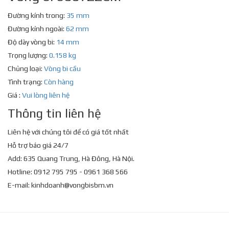
Đường kính trong:
35 mm
Đường kính ngoài:
62 mm
Độ dày vòng bi:
14 mm
Trọng lượng:
0.158 kg
Chủng loại:
Vòng bi cầu
Tình trạng:
Còn hàng
Giá :
Vui lòng liên hệ
Thông tin liên hệ
Liên hệ với chúng tôi để có giá tốt nhất
Hỗ trợ báo giá 24/7
Add: 635 Quang Trung, Hà Đông, Hà Nội.
Hotline: 0912 795 795 - 0961 368 566
E-mail:
kinhdoanh@vongbisbm.vn