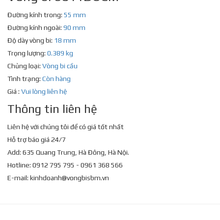
Đường kính trong:
55 mm
Đường kính ngoài:
90 mm
Độ dày vòng bi:
18 mm
Trọng lượng:
0.389 kg
Chủng loại:
Vòng bi cầu
Tình trạng:
Còn hàng
Giá :
Vui lòng liên hệ
Thông tin liên hệ
Liên hệ với chúng tôi để có giá tốt nhất
Hỗ trợ báo giá 24/7
Add: 635 Quang Trung, Hà Đông, Hà Nội.
Hotline: 0912 795 795 - 0961 368 566
E-mail:
kinhdoanh@vongbisbm.vn