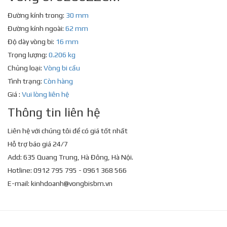
Đường kính trong:
30 mm
Đường kính ngoài:
62 mm
Độ dày vòng bi:
16 mm
Trọng lượng:
0.206 kg
Chủng loại:
Vòng bi cầu
Tình trạng:
Còn hàng
Giá :
Vui lòng liên hệ
Thông tin liên hệ
Liên hệ với chúng tôi để có giá tốt nhất
Hỗ trợ báo giá 24/7
Add: 635 Quang Trung, Hà Đông, Hà Nội.
Hotline: 0912 795 795 - 0961 368 566
E-mail:
kinhdoanh@vongbisbm.vn