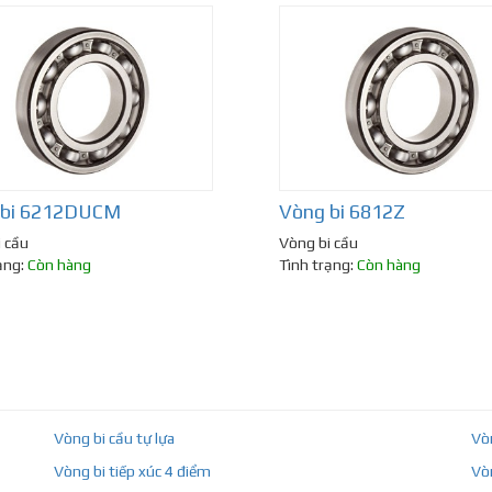
 bi 6212DUCM
Vòng bi 6812Z
 cầu
Vòng bi cầu
ạng:
Còn hàng
Tình trạng:
Còn hàng
Vòng bi cầu tự lựa
Vò
Vòng bi tiếp xúc 4 điểm
Vò