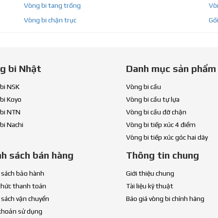
Vòng bi tang trống
Vòn
Vòng bi chặn trục
Gối
g bi Nhật
Danh mục sản phẩm
bi NSK
Vòng bi cầu
bi Koyo
Vòng bi cầu tự lựa
bi NTN
Vòng bi cầu đỡ chặn
bi Nachi
Vòng bi tiếp xúc 4 điểm
Vòng bi tiếp xúc góc hai dãy
nh sách bán hàng
Thông tin chung
 sách bảo hành
Giới thiệu chung
thức thanh toán
Tài liệu kỹ thuật
 sách vận chuyển
Báo giá vòng bi chính hãng
khoản sử dụng