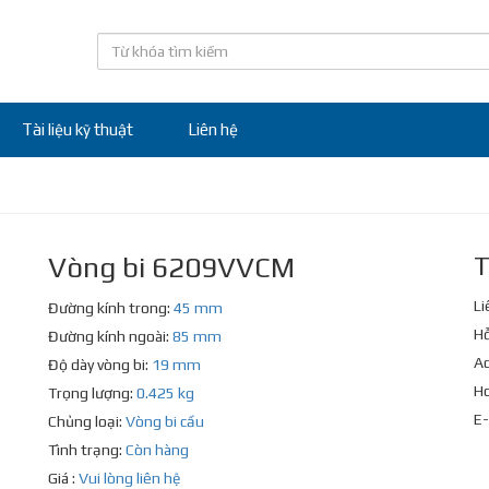
Tài liệu kỹ thuật
Liên hệ
Vòng bi 6209VVCM
T
Li
Đường kính trong:
45 mm
Hỗ
Đường kính ngoài:
85 mm
Ad
Độ dày vòng bi:
19 mm
Ho
Trọng lượng:
0.425 kg
E-
Chủng loại:
Vòng bi cầu
Tình trạng:
Còn hàng
Giá :
Vui lòng liên hệ