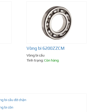
Vòng bi 6200ZZCM
Vòng bi cầu
Tình trạng:
Còn hàng
ng bi cầu đỡ chặn
ng bi côn