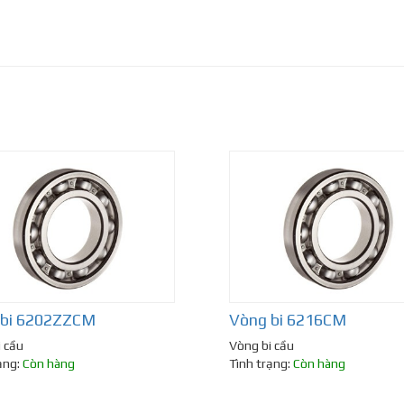
 bi 6202ZZCM
Vòng bi 6216CM
 cầu
Vòng bi cầu
ạng:
Còn hàng
Tình trạng:
Còn hàng