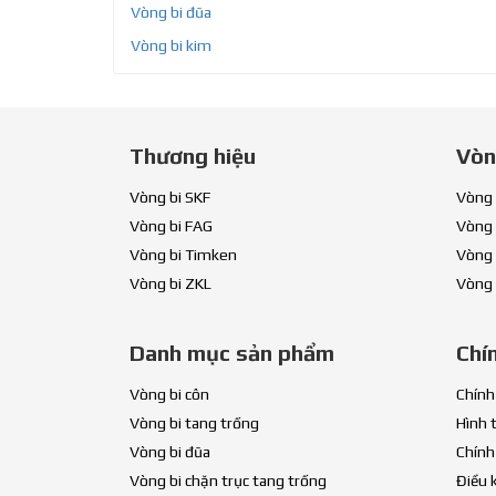
Vòng bi đũa
Vòng bi kim
Thương hiệu
Vòn
Vòng bi SKF
Vòng 
Vòng bi FAG
Vòng 
Vòng bi Timken
Vòng 
Vòng bi ZKL
Vòng 
Danh mục sản phẩm
Chí
Vòng bi côn
Chính
Vòng bi tang trống
Hình 
Vòng bi đũa
Chính
Vòng bi chặn trục tang trống
Điều 