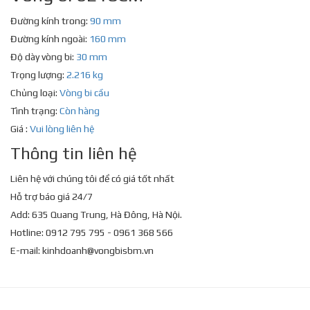
Đường kính trong:
90 mm
Đường kính ngoài:
160 mm
Độ dày vòng bi:
30 mm
Trọng lượng:
2.216 kg
Chủng loại:
Vòng bi cầu
Tình trạng:
Còn hàng
Giá :
Vui lòng liên hệ
Thông tin liên hệ
Liên hệ với chúng tôi để có giá tốt nhất
Hỗ trợ báo giá 24/7
Add: 635 Quang Trung, Hà Đông, Hà Nội.
Hotline: 0912 795 795 - 0961 368 566
E-mail:
kinhdoanh@vongbisbm.vn