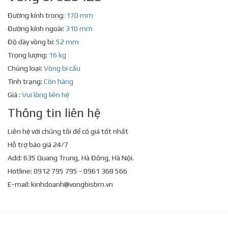
Đường kính trong:
170 mm
Đường kính ngoài:
310 mm
Độ dày vòng bi:
52 mm
Trọng lượng:
16 kg
Chủng loại:
Vòng bi cầu
Tình trạng:
Còn hàng
Giá :
Vui lòng liên hệ
Thông tin liên hệ
Liên hệ với chúng tôi để có giá tốt nhất
Hỗ trợ báo giá 24/7
Add: 635 Quang Trung, Hà Đông, Hà Nội.
Hotline: 0912 795 795 - 0961 368 566
E-mail:
kinhdoanh@vongbisbm.vn