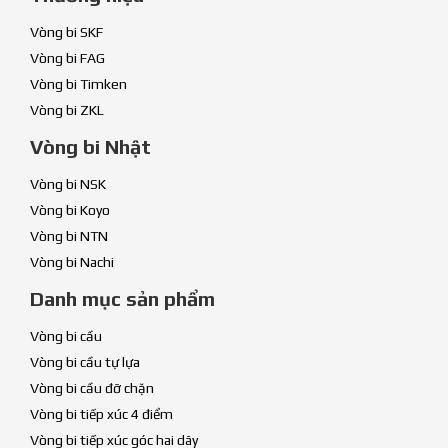
Vòng bi SKF
Vòng bi FAG
Vòng bi Timken
Vòng bi ZKL
Vòng bi Nhật
Vòng bi NSK
Vòng bi Koyo
Vòng bi NTN
Vòng bi Nachi
Danh mục sản phẩm
Vòng bi cầu
Vòng bi cầu tự lựa
Vòng bi cầu đỡ chặn
Vòng bi tiếp xúc 4 điểm
Vòng bi tiếp xúc góc hai dãy