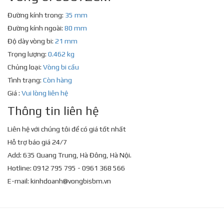
Đường kính trong:
35 mm
Đường kính ngoài:
80 mm
Độ dày vòng bi:
21 mm
Trọng lượng:
0.462 kg
Chủng loại:
Vòng bi cầu
Tình trạng:
Còn hàng
Giá :
Vui lòng liên hệ
Thông tin liên hệ
Liên hệ với chúng tôi để có giá tốt nhất
Hỗ trợ báo giá 24/7
Add: 635 Quang Trung, Hà Đông, Hà Nội.
Hotline: 0912 795 795 - 0961 368 566
E-mail:
kinhdoanh@vongbisbm.vn