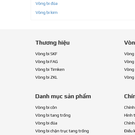
Vòng bi đũa
Vòng bi kim
Thương hiệu
Vòn
Vòng bi SKF
Vòng 
Vòng bi FAG
Vòng 
Vòng bi Timken
Vòng 
Vòng bi ZKL
Vòng 
Danh mục sản phẩm
Chí
Vòng bi côn
Chính
Vòng bi tang trống
Hình 
Vòng bi đũa
Chính
Vòng bi chặn trục tang trống
Điều 