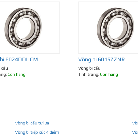
 bi 6024DDUCM
Vòng bi 6015ZZNR
 cầu
Vòng bi cầu
ạng:
Còn hàng
Tình trạng:
Còn hàng
Vòng bi cầu tự lựa
Vò
Vòng bi tiếp xúc 4 điểm
Vò