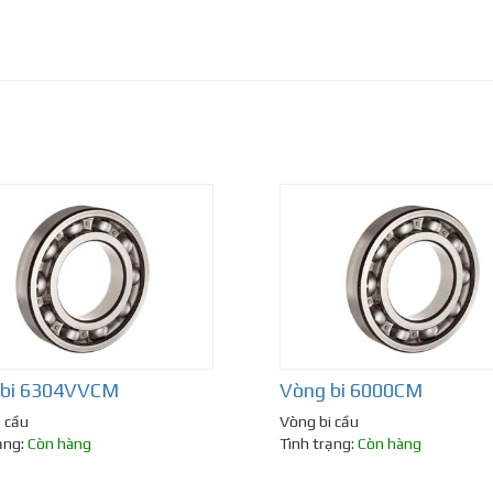
 bi 6304VVCM
Vòng bi 6000CM
 cầu
Vòng bi cầu
ạng:
Còn hàng
Tình trạng:
Còn hàng