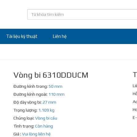
Tài liệu kỹ thuật
Liên hệ
Vòng bi 6310DDUCM
T
Li
Đường kính trong:
50 mm
Hỗ
Đường kính ngoài:
110 mm
Ad
Độ dày vòng bi:
27 mm
Ho
Trọng lượng:
1.109 kg
E-
Chủng loại:
Vòng bi cầu
Tình trạng:
Còn hàng
Giá :
Vui lòng liên hệ