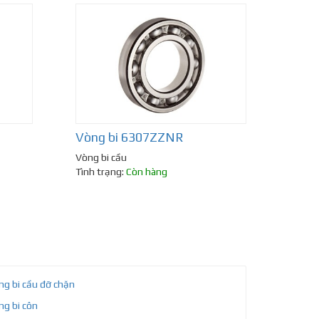
Vòng bi 6307ZZNR
Vòng bi cầu
Tình trạng:
Còn hàng
ng bi cầu đỡ chặn
ng bi côn