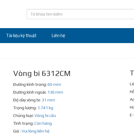
Tài liệu kỹ thuật
Liên hệ
Vòng bi 6312CM
T
Li
Đường kính trong:
60 mm
Hỗ
Đường kính ngoài:
130 mm
Ad
Độ dày vòng bi:
31 mm
Ho
Trọng lượng:
1.741 kg
E-
Chủng loại:
Vòng bi cầu
Tình trạng:
Còn hàng
Giá :
Vui lòng liên hệ