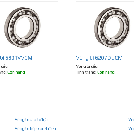
 bi 6801VVCM
Vòng bi 6207DUCM
 cầu
Vòng bi cầu
ạng:
Còn hàng
Tình trạng:
Còn hàng
Vòng bi cầu tự lựa
Vò
Vòng bi tiếp xúc 4 điểm
Vò