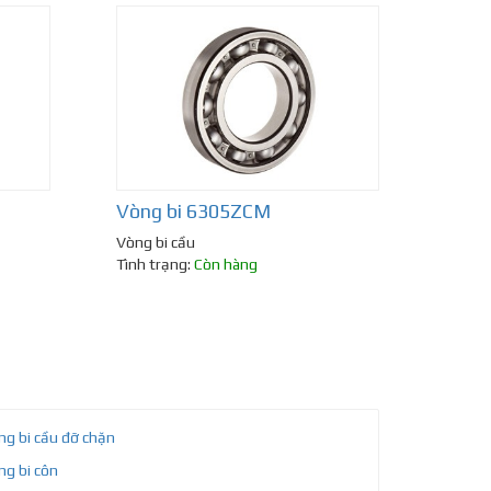
Vòng bi 6305ZCM
Vòng bi cầu
Tình trạng:
Còn hàng
ng bi cầu đỡ chặn
ng bi côn