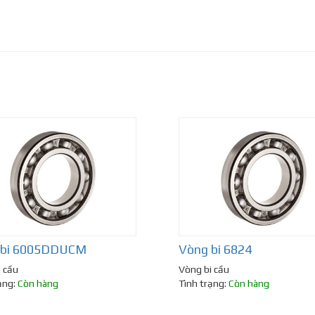
 bi 6005DDUCM
Vòng bi 6824
 cầu
Vòng bi cầu
ạng:
Còn hàng
Tình trạng:
Còn hàng