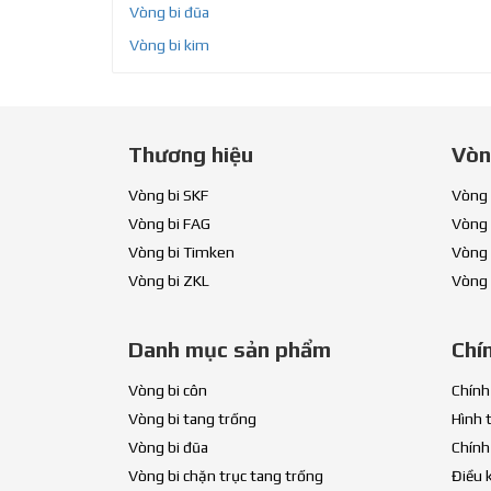
Vòng bi đũa
Vòng bi kim
Thương hiệu
Vòn
Vòng bi SKF
Vòng 
Vòng bi FAG
Vòng 
Vòng bi Timken
Vòng 
Vòng bi ZKL
Vòng 
Danh mục sản phẩm
Chí
Vòng bi côn
Chính
Vòng bi tang trống
Hình 
Vòng bi đũa
Chính
Vòng bi chặn trục tang trống
Điều 