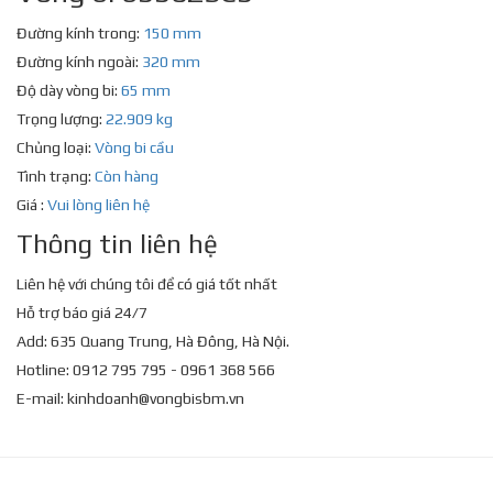
Đường kính trong:
150 mm
Đường kính ngoài:
320 mm
Độ dày vòng bi:
65 mm
Trọng lượng:
22.909 kg
Chủng loại:
Vòng bi cầu
Tình trạng:
Còn hàng
Giá :
Vui lòng liên hệ
Thông tin liên hệ
Liên hệ với chúng tôi để có giá tốt nhất
Hỗ trợ báo giá 24/7
Add: 635 Quang Trung, Hà Đông, Hà Nội.
Hotline: 0912 795 795 - 0961 368 566
E-mail:
kinhdoanh@vongbisbm.vn