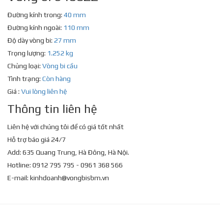
Đường kính trong:
40 mm
Đường kính ngoài:
110 mm
Độ dày vòng bi:
27 mm
Trọng lượng:
1.252 kg
Chủng loại:
Vòng bi cầu
Tình trạng:
Còn hàng
Giá :
Vui lòng liên hệ
Thông tin liên hệ
Liên hệ với chúng tôi để có giá tốt nhất
Hỗ trợ báo giá 24/7
Add: 635 Quang Trung, Hà Đông, Hà Nội.
Hotline: 0912 795 795 - 0961 368 566
E-mail:
kinhdoanh@vongbisbm.vn