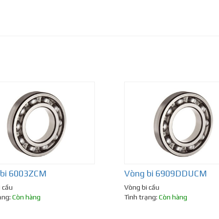
 bi 6003ZCM
Vòng bi 6909DDUCM
 cầu
Vòng bi cầu
ạng:
Còn hàng
Tình trạng:
Còn hàng