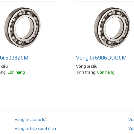
 bi 6008ZCM
Vòng bi 6906DDUCM
 cầu
Vòng bi cầu
ạng:
Còn hàng
Tình trạng:
Còn hàng
Vòng bi cầu tự lựa
Vò
Vòng bi tiếp xúc 4 điểm
Vò