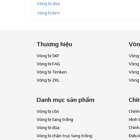
Vòng bi đũa
Vòng bi kim
Thương hiệu
Vòn
Vòng bi SKF
Vòng 
Vòng bi FAG
Vòng 
Vòng bi Timken
Vòng 
Vòng bi ZKL
Vòng 
Danh mục sản phẩm
Chí
Vòng bi côn
Chính
Vòng bi tang trống
Hình 
Vòng bi đũa
Chính
Vòng bi chặn trục tang trống
Điều 