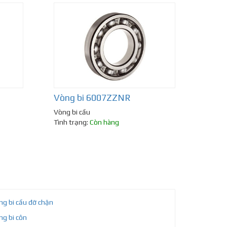
Vòng bi 6007ZZNR
Vòng bi cầu
Tình trạng:
Còn hàng
ng bi cầu đỡ chặn
ng bi côn