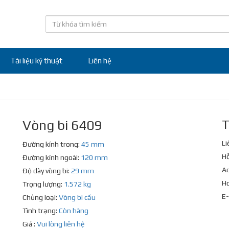
Tài liệu kỹ thuật
Liên hệ
Vòng bi 6409
T
Li
Đường kính trong:
45 mm
Hỗ
Đường kính ngoài:
120 mm
Ad
Độ dày vòng bi:
29 mm
Ho
Trọng lượng:
1.572 kg
E-
Chủng loại:
Vòng bi cầu
Tình trạng:
Còn hàng
Giá :
Vui lòng liên hệ