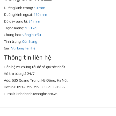
Đường kính trong:
50 mm
Đường kính ngoài:
130 mm
Độ dày vòng bi:
31 mm
Trọng lượng:
1.53 kg
Chủng loại:
Vòng bi cầu
Tình trạng:
Còn hàng
Giá :
Vui lòng liên hệ
Thông tin liên hệ
Liên hệ với chúng tôi để có giá tốt nhất
Hỗ trợ báo giá 24/7
Add: 635 Quang Trung, Hà Đông, Hà Nội.
Hotline: 0912 795 795 - 0961 368 566
E-mail:
kinhdoanh@vongbisbm.vn