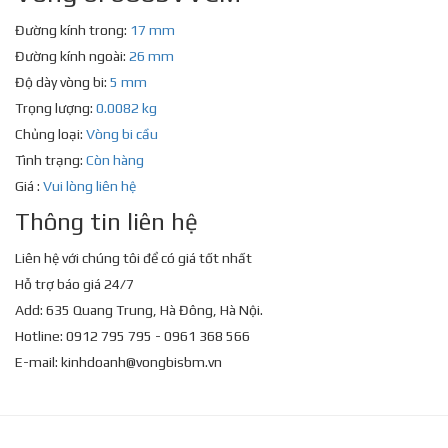
Đường kính trong:
17 mm
Đường kính ngoài:
26 mm
Độ dày vòng bi:
5 mm
Trọng lượng:
0.0082 kg
Chủng loại:
Vòng bi cầu
Tình trạng:
Còn hàng
Giá :
Vui lòng liên hệ
Thông tin liên hệ
Liên hệ với chúng tôi để có giá tốt nhất
Hỗ trợ báo giá 24/7
Add: 635 Quang Trung, Hà Đông, Hà Nội.
Hotline: 0912 795 795 - 0961 368 566
E-mail:
kinhdoanh@vongbisbm.vn