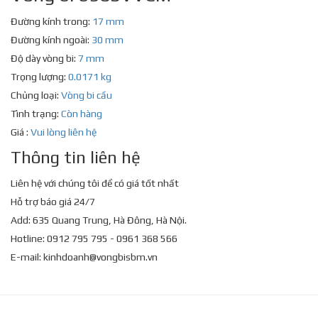
Đường kính trong:
17 mm
Đường kính ngoài:
30 mm
Độ dày vòng bi:
7 mm
Trọng lượng:
0.0171 kg
Chủng loại:
Vòng bi cầu
Tình trạng:
Còn hàng
Giá :
Vui lòng liên hệ
Thông tin liên hệ
Liên hệ với chúng tôi để có giá tốt nhất
Hỗ trợ báo giá 24/7
Add: 635 Quang Trung, Hà Đông, Hà Nội.
Hotline: 0912 795 795 - 0961 368 566
E-mail:
kinhdoanh@vongbisbm.vn