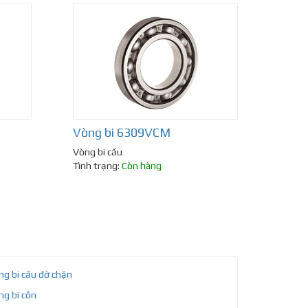
Vòng bi 6309VCM
Vòng bi cầu
Tình trạng:
Còn hàng
ng bi cầu đỡ chặn
ng bi côn