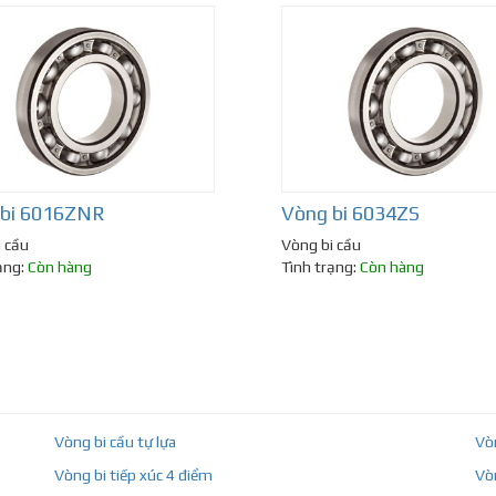
 bi 6016ZNR
Vòng bi 6034ZS
 cầu
Vòng bi cầu
ạng:
Còn hàng
Tình trạng:
Còn hàng
Vòng bi cầu tự lựa
Vò
Vòng bi tiếp xúc 4 điểm
Vò