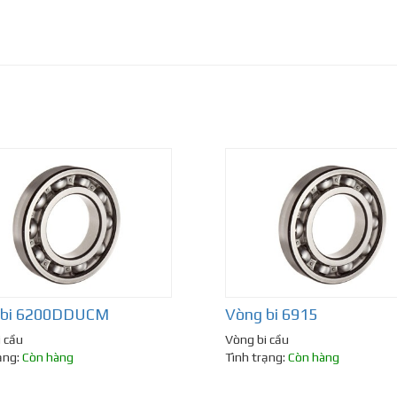
 bi 6200DDUCM
Vòng bi 6915
 cầu
Vòng bi cầu
ạng:
Còn hàng
Tình trạng:
Còn hàng