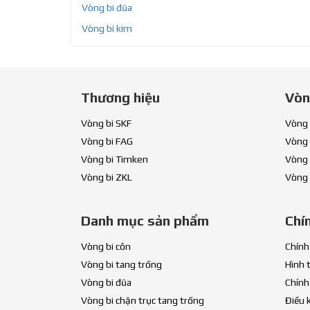
Vòng bi đũa
Vòng bi kim
Thương hiệu
Vòn
Vòng bi SKF
Vòng 
Vòng bi FAG
Vòng 
Vòng bi Timken
Vòng 
Vòng bi ZKL
Vòng 
Danh mục sản phẩm
Chí
Vòng bi côn
Chính
Vòng bi tang trống
Hình 
Vòng bi đũa
Chính
Vòng bi chặn trục tang trống
Điều 