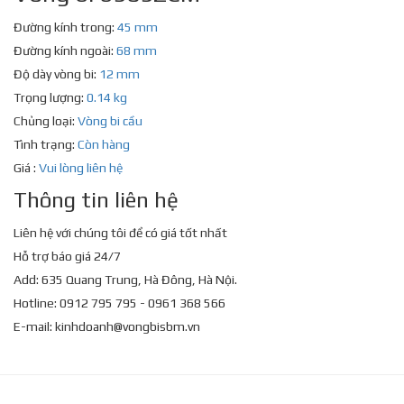
Đường kính trong:
45 mm
Đường kính ngoài:
68 mm
Độ dày vòng bi:
12 mm
Trọng lượng:
0.14 kg
Chủng loại:
Vòng bi cầu
Tình trạng:
Còn hàng
Giá :
Vui lòng liên hệ
Thông tin liên hệ
Liên hệ với chúng tôi để có giá tốt nhất
Hỗ trợ báo giá 24/7
Add: 635 Quang Trung, Hà Đông, Hà Nội.
Hotline: 0912 795 795 - 0961 368 566
E-mail:
kinhdoanh@vongbisbm.vn