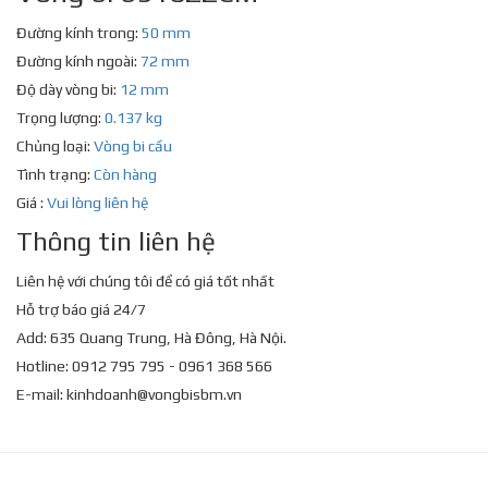
Đường kính trong:
50 mm
Đường kính ngoài:
72 mm
Độ dày vòng bi:
12 mm
Trọng lượng:
0.137 kg
Chủng loại:
Vòng bi cầu
Tình trạng:
Còn hàng
Giá :
Vui lòng liên hệ
Thông tin liên hệ
Liên hệ với chúng tôi để có giá tốt nhất
Hỗ trợ báo giá 24/7
Add: 635 Quang Trung, Hà Đông, Hà Nội.
Hotline: 0912 795 795 - 0961 368 566
E-mail:
kinhdoanh@vongbisbm.vn