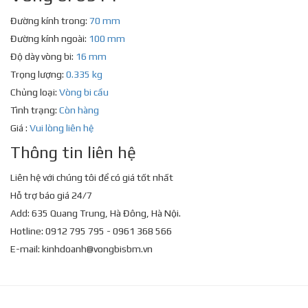
Đường kính trong:
70 mm
Đường kính ngoài:
100 mm
Độ dày vòng bi:
16 mm
Trọng lượng:
0.335 kg
Chủng loại:
Vòng bi cầu
Tình trạng:
Còn hàng
Giá :
Vui lòng liên hệ
Thông tin liên hệ
Liên hệ với chúng tôi để có giá tốt nhất
Hỗ trợ báo giá 24/7
Add: 635 Quang Trung, Hà Đông, Hà Nội.
Hotline: 0912 795 795 - 0961 368 566
E-mail:
kinhdoanh@vongbisbm.vn